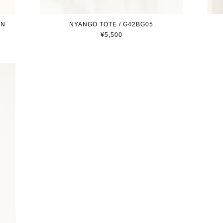
EN
NYANGO TOTE / G42BG05
¥5,500