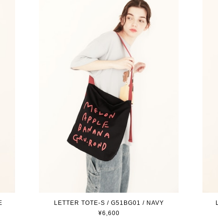
E
LETTER TOTE-S / G51BG01 / NAVY
¥6,600