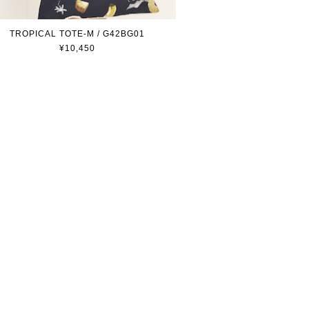
TROPICAL TOTE-M / G42BG01
¥10,450