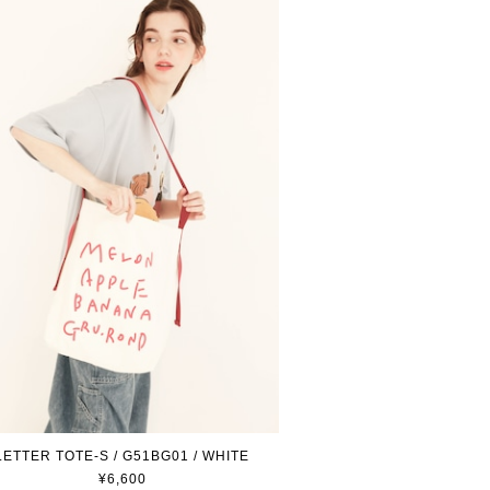
LETTER TOTE-S / G51BG01 / WHITE
¥6,600