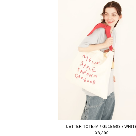
LETTER TOTE-M / G51BG03 / WHIT
¥8,800