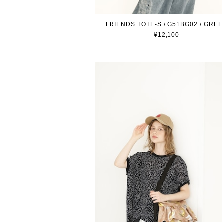
FRIENDS TOTE-S / G51BG02 / GRE
¥12,100