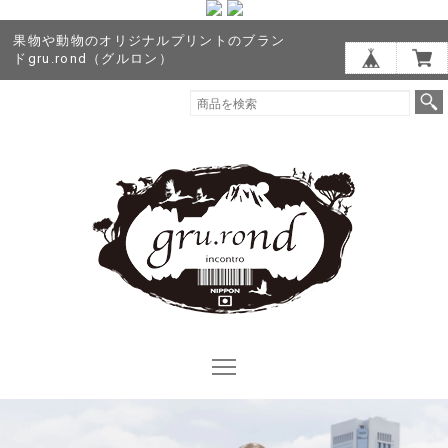
果物や動物のオリジナルプリントのブラン
ドgru.rond（グルロン）