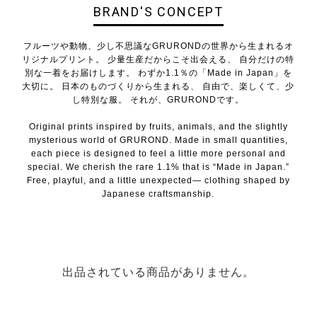
BRAND'S CONCEPT
フルーツや動物、少し不思議なGRURONDの世界から生まれるオ
リジナルプリント。 少量生産だからこそ出会える、 自分だけの特
別な一着をお届けします。 わずか1.1％の「Made in Japan」を
大切に。 日本のものづくりから生まれる、 自由で、楽しくて、少
し特別な服。 それが、GRURONDです。
Original prints inspired by fruits, animals, and the slightly
mysterious world of GRUROND. Made in small quantities,
each piece is designed to feel a little more personal and
special. We cherish the rare 1.1% that is “Made in Japan.”
Free, playful, and a little unexpected— clothing shaped by
Japanese craftsmanship.
出品されている商品がありません。