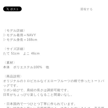
通報する
〈モデル詳細〉
▷モデル着用＝NAVY
▷モデル身長＝168cm
〈サイズ詳細〉
たて 51cm よこ 46cm
〈素材〉
本体 ポリエステル100% 他
〈商品説明〉
オリジナルのトロピカルなイエローフルーツの柄で作ったトートバ
ッグです。
リボン結びで、肩紐の長さは調節可能です。
日常がちょっぴり楽しくなること間違いなし。
・日本国内で一つひとつ丁寧に作られています。