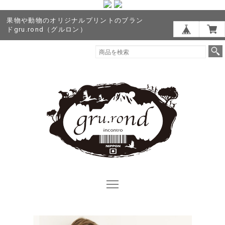
果物や動物のオリジナルプリントのブラン
ドgru.rond（グルロン）