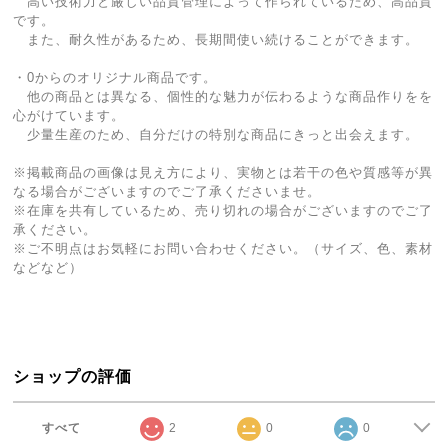
高い技術力と厳しい品質管理によって作られているため、高品質
です。
また、耐久性があるため、長期間使い続けることができます。
・0からのオリジナル商品です。
他の商品とは異なる、個性的な魅力が伝わるような商品作りをを
心がけています。
少量生産のため、自分だけの特別な商品にきっと出会えます。
※掲載商品の画像は見え方により、実物とは若干の色や質感等が異
なる場合がございますのでご了承くださいませ。
※在庫を共有しているため、売り切れの場合がございますのでご了
承ください。
※ご不明点はお気軽にお問い合わせください。（サイズ、色、素材
などなど）
ショップの評価
すべて
2
0
0