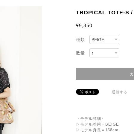
TROPICAL TOTE-S /
¥9,350
種類
数量
通報する
〈モデル詳細〉
▷モデル着用＝BEIGE
▷モデル身長＝168cm