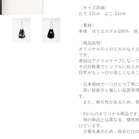
〈サイズ詳細〉
たて 27cm よこ 21cm
〈素材〉
本体 ポリエステル100% 他
〈商品説明〉
オリジナルのトロピカルなイ
です。
肩紐はアクリルテープになっ
その分軽量でシンプルに仕上
日常がちょっぴり楽しくなる
・日本国内で一つひとつ丁寧
高い技術力と厳しい品質管理
す。
また、耐久性があるため、長
・0からのオリジナル商品です
他の商品とは異なる、個性的
けています。
少量生産のため、自分だけの