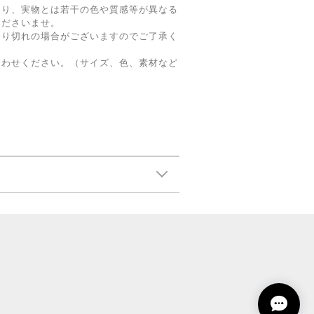
より、実物とは若干の色や質感等が異なる
くださいませ。
売り切れの場合がございますのでご了承く
合わせください。（サイズ、色、素材など