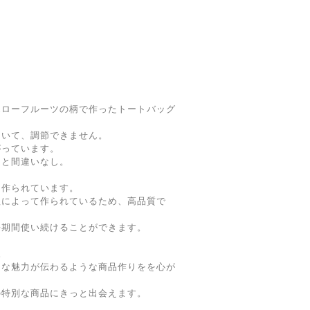
エローフルーツの柄で作ったトートバッグ
ていて、調節できません。
がっています。
こと間違いなし。
に作られています。
によって作られているため、高品質で
期間使い続けることができます。
。
な魅力が伝わるような商品作りをを心が
特別な商品にきっと出会えます。