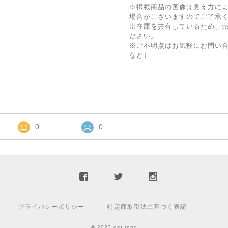
※掲載商品の画像は見え方に
場合がございますのでご了承
※在庫を共有しているため、
ださい。
※ご不明点はお気軽にお問い
など）
0
0
プライバシーポリシー
特定商取引法に基づく表記
© 2023 gru.rond