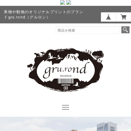
果物や動物のオリジナルプリントのブラン
ドgru.rond（グルロン）