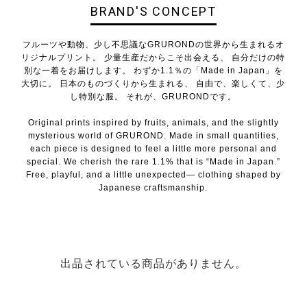
BRAND'S CONCEPT
フルーツや動物、少し不思議なGRURONDの世界から生まれるオ
リジナルプリント。 少量生産だからこそ出会える、 自分だけの特
別な一着をお届けします。 わずか1.1％の「Made in Japan」を
大切に。 日本のものづくりから生まれる、 自由で、楽しくて、少
し特別な服。 それが、GRURONDです。
Original prints inspired by fruits, animals, and the slightly
mysterious world of GRUROND. Made in small quantities,
each piece is designed to feel a little more personal and
special. We cherish the rare 1.1% that is “Made in Japan.”
Free, playful, and a little unexpected— clothing shaped by
Japanese craftsmanship.
出品されている商品がありません。