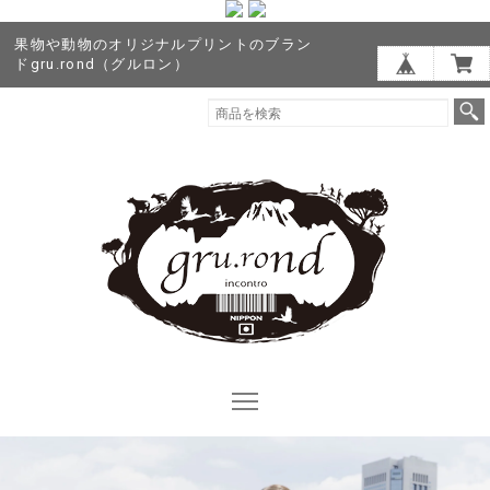
果物や動物のオリジナルプリントのブラン
ドgru.rond（グルロン）