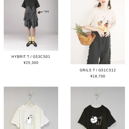
HYBRIT T / G53CS01
¥25,300
GRILS T / G51CS12
¥18,700