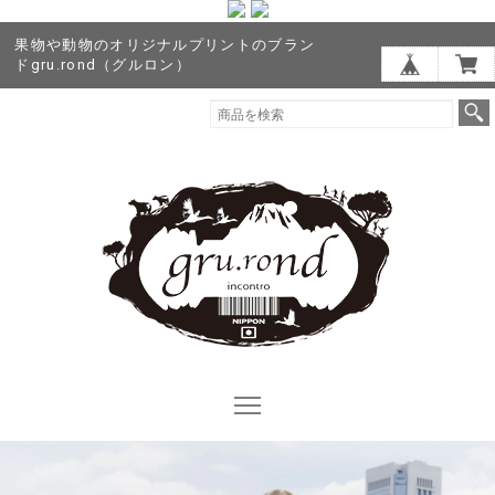
果物や動物のオリジナルプリントのブラン
ドgru.rond（グルロン）