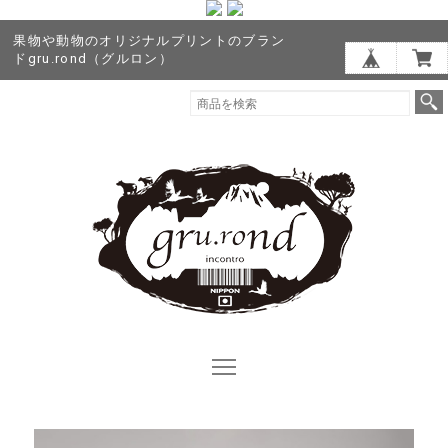
果物や動物のオリジナルプリントのブラン
ドgru.rond（グルロン）