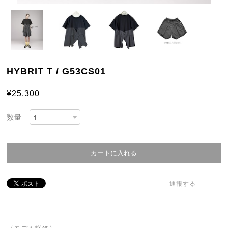
HYBRIT T / G53CS01
¥25,300
数量
通報する