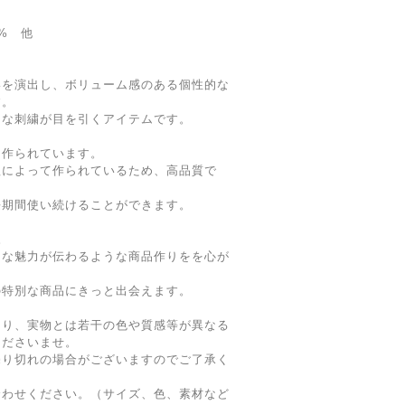
4% 他
いを演出し、ボリューム感のある個性的な
す。
細な刺繍が目を引くアイテムです。
に作られています。
によって作られているため、高品質で
期間使い続けることができます。
。
な魅力が伝わるような商品作りをを心が
特別な商品にきっと出会えます。
より、実物とは若干の色や質感等が異なる
くださいませ。
売り切れの場合がございますのでご了承く
合わせください。（サイズ、色、素材など