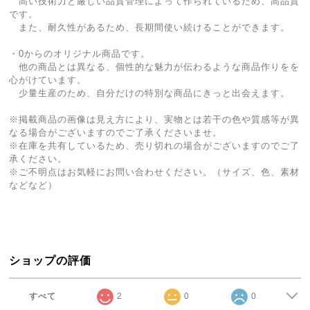
高い技術力と厳しい品質管理によって作られているため、高品質
です。
また、耐久性があるため、長期間使い続けることができます。
・0からのオリジナル商品です。
他の商品とは異なる、個性的な魅力が伝わるような商品作りをを
心がけています。
少量生産のため、自分だけの特別な商品にきっと出会えます。
※掲載商品の画像は見え方により、実物とは若干の色や質感等が異
なる場合がございますのでご了承くださいませ。
※在庫を共有しているため、売り切れの場合がございますのでご了
承ください。
※ご不明点はお気軽にお問い合わせください。（サイズ、色、素材
などなど）
ショップの評価
すべて
2
0
0