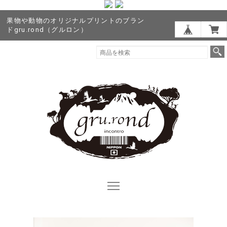
果物や動物のオリジナルプリントのブラン
ドgru.rond（グルロン）